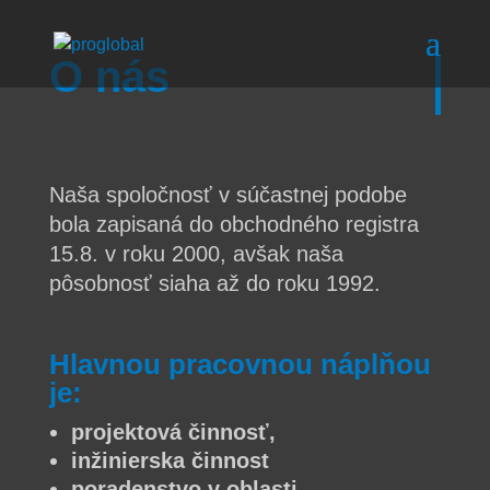
O nás
Naša spoločnosť v súčastnej podobe
bola zapisaná do obchodného registra
15.8. v roku 2000, avšak naša
pôsobnosť siaha až do roku 1992.
Hlavnou pracovnou náplňou
je:
projektová činnosť,
inžinierska činnost
poradenstvo v oblasti