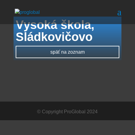
Vysoká škola,
Sládkovičovo
späť na zoznam
© Copyright ProGlobal 2024