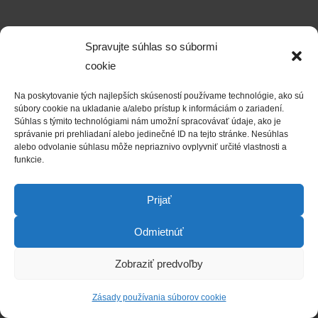
Spravujte súhlas so súbormi
cookie
Na poskytovanie tých najlepších skúseností používame technológie, ako sú
súbory cookie na ukladanie a/alebo prístup k informáciám o zariadení.
Súhlas s týmito technológiami nám umožní spracovávať údaje, ako je
správanie pri prehliadaní alebo jedinečné ID na tejto stránke. Nesúhlas
alebo odvolanie súhlasu môže nepriaznivo ovplyvniť určité vlastnosti a
funkcie.
Prijať
Odmietnúť
Zobraziť predvoľby
Zásady používania súborov cookie