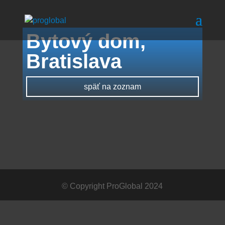
Bytový dom,
Bratislava
späť na zoznam
© Copyright ProGlobal 2024